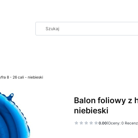
ra 8 - 26 cali - niebieski
Balon foliowy z h
niebieski
0.00
(Oceny: 0 Recenzj