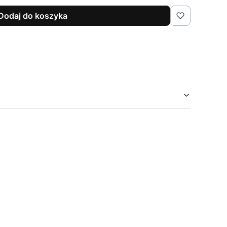
Dodaj do koszyka