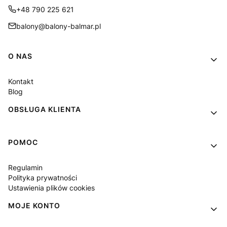
+48 790 225 621
balony@balony-balmar.pl
Linki w stopce
O NAS
Kontakt
Blog
OBSŁUGA KLIENTA
POMOC
Regulamin
Polityka prywatności
Ustawienia plików cookies
MOJE KONTO