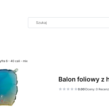
fra 6 - 40 cali - mix
Balon foliowy z h
0.00
(Oceny: 0 Recenzj