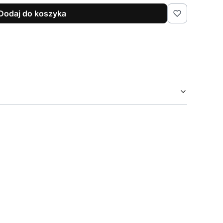
Dodaj do koszyka