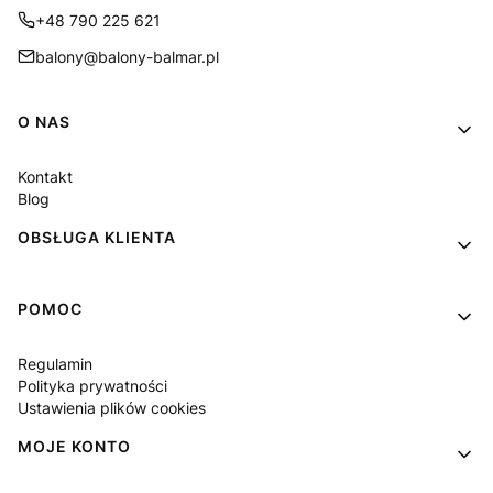
+48 790 225 621
balony@balony-balmar.pl
Linki w stopce
O NAS
Kontakt
Blog
OBSŁUGA KLIENTA
POMOC
Regulamin
Polityka prywatności
Ustawienia plików cookies
MOJE KONTO