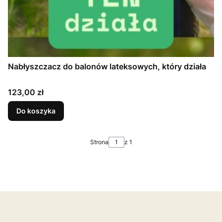
Nabłyszczacz do balonów lateksowych, który działa
Cena
123,00 zł
Do koszyka
Strona
z 1