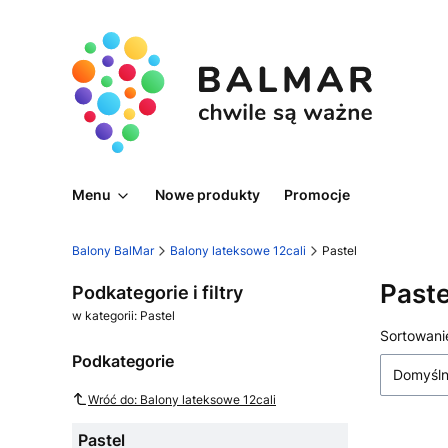
Menu
Nowe produkty
Promocje
Balony BalMar
Balony lateksowe 12cali
Pastel
Paste
Podkategorie i filtry
w kategorii: Pastel
Lista
Sortowani
Podkategorie
Domyśl
Wróć do: Balony lateksowe 12cali
Pastel