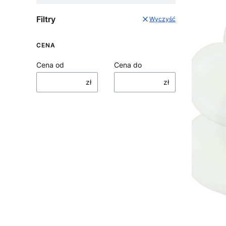
Filtry
Wyczyść
CENA
Cena od
Cena do
zł
zł