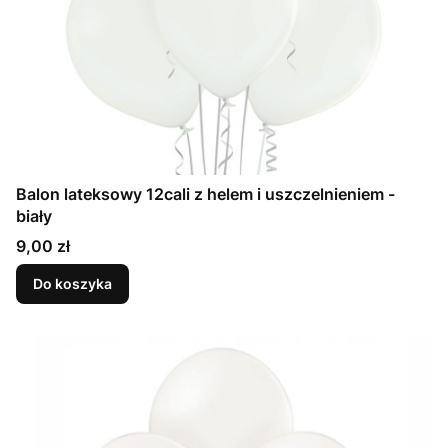
Balon lateksowy 12cali z helem i uszczelnieniem -
biały
Cena
9,00 zł
Do koszyka