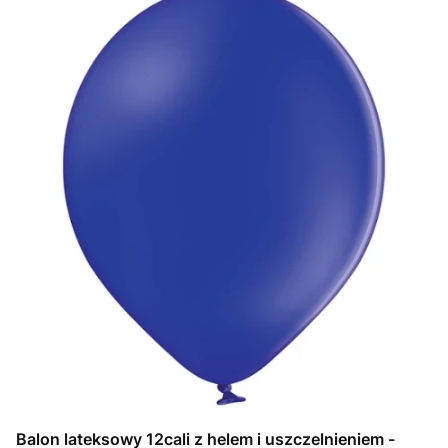
Balon lateksowy 12cali z helem i uszczelnieniem -