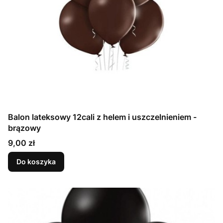
Balon lateksowy 12cali z helem i uszczelnieniem -
brązowy
Cena
9,00 zł
Do koszyka