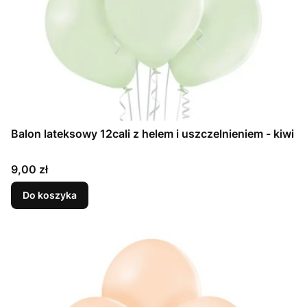
Balon lateksowy 12cali z helem i uszczelnieniem - kiwi
Cena
9,00 zł
Do koszyka