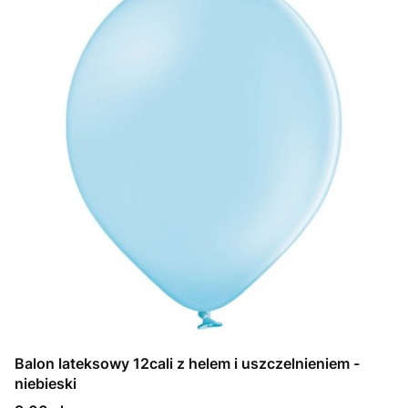
Balon lateksowy 12cali z helem i uszczelnieniem -
niebieski