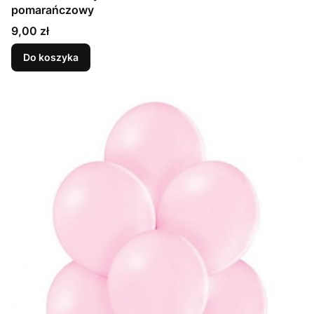
pomarańczowy
Cena
9,00 zł
Do koszyka