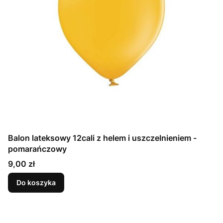
Balon lateksowy 12cali z helem i uszczelnieniem -
pomarańczowy
Cena
9,00 zł
Do koszyka