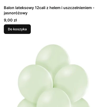
Balon lateksowy 12cali z helem i uszczelnieniem -
jasnoróżowy
Cena
9,00 zł
Do koszyka