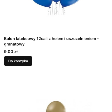
Balon lateksowy 12cali z helem i uszczelnieniem -
granatowy
Cena
9,00 zł
Do koszyka