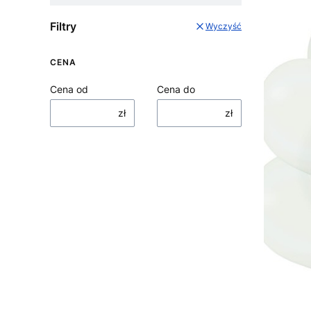
Filtry
Wyczyść
CENA
Cena od
Cena do
zł
zł