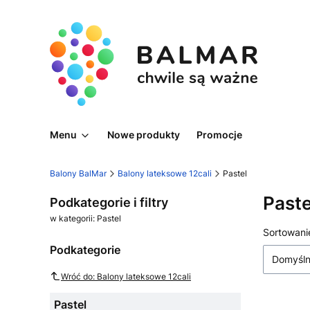
Menu
Nowe produkty
Promocje
Balony BalMar
Balony lateksowe 12cali
Pastel
Paste
Podkategorie i filtry
w kategorii: Pastel
Lista
Sortowani
Podkategorie
Domyśl
Wróć do: Balony lateksowe 12cali
Pastel