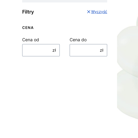
Filtry
Wyczyść
CENA
Cena od
Cena do
zł
zł