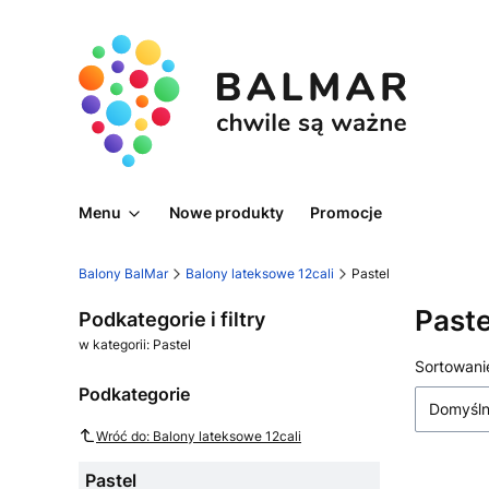
Menu
Nowe produkty
Promocje
Balony BalMar
Balony lateksowe 12cali
Pastel
Paste
Podkategorie i filtry
w kategorii: Pastel
Lista
Sortowani
Podkategorie
Domyśl
Wróć do: Balony lateksowe 12cali
Pastel