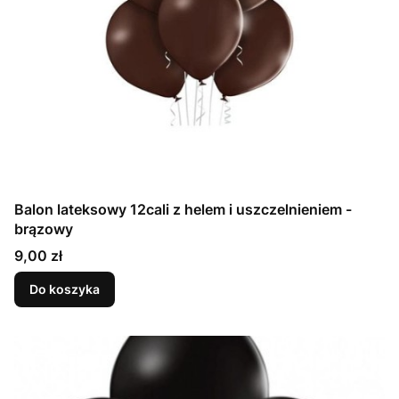
Balon lateksowy 12cali z helem i uszczelnieniem -
brązowy
Cena
9,00 zł
Do koszyka