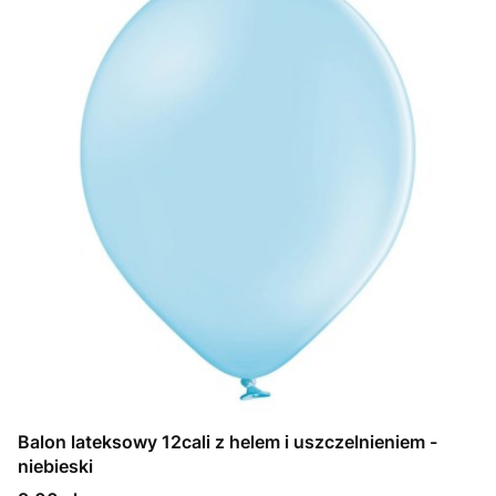
Balon lateksowy 12cali z helem i uszczelnieniem -
niebieski