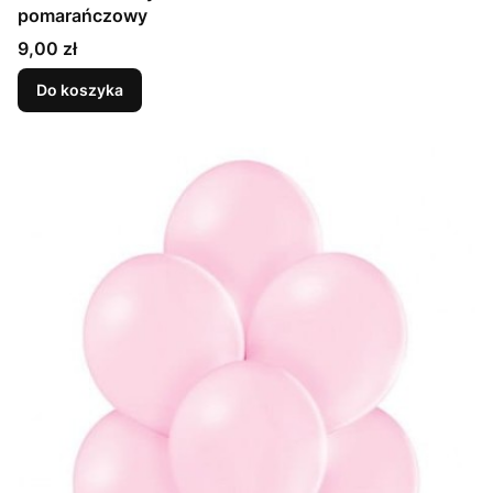
pomarańczowy
Cena
9,00 zł
Do koszyka