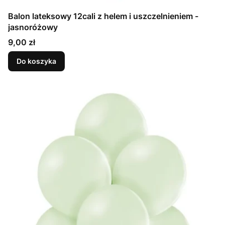
Balon lateksowy 12cali z helem i uszczelnieniem -
jasnoróżowy
Cena
9,00 zł
Do koszyka