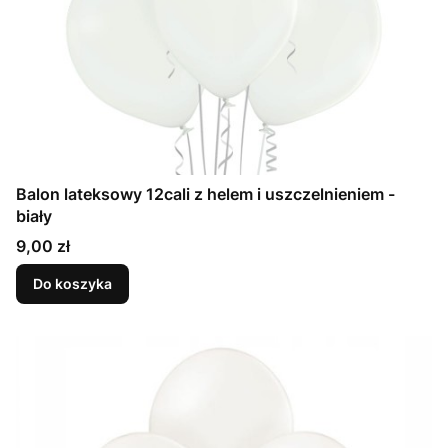
Balon lateksowy 12cali z helem i uszczelnieniem -
biały
Cena
9,00 zł
Do koszyka