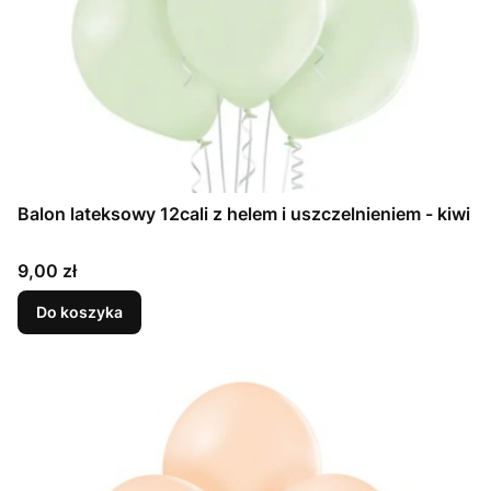
Balon lateksowy 12cali z helem i uszczelnieniem - kiwi
Cena
9,00 zł
Do koszyka