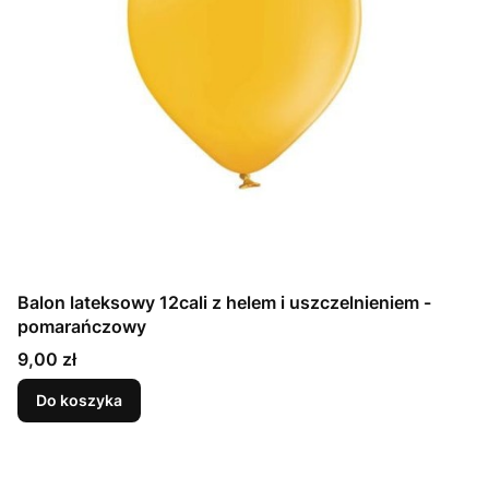
Balon lateksowy 12cali z helem i uszczelnieniem -
pomarańczowy
Cena
9,00 zł
Do koszyka