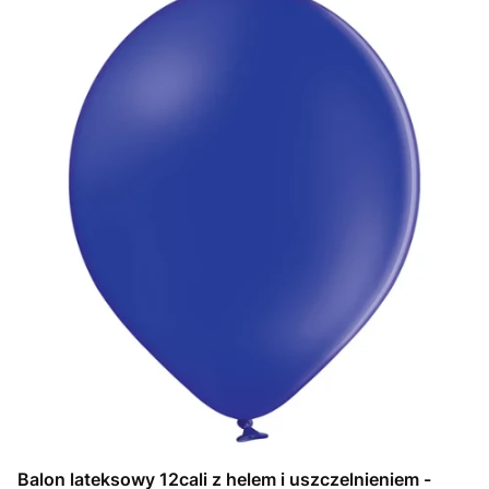
Balon lateksowy 12cali z helem i uszczelnieniem -