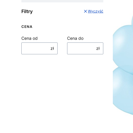
Filtry
Wyczyść
CENA
Cena od
Cena do
zł
zł