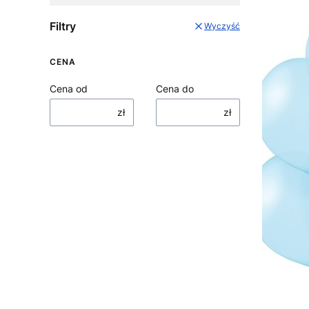
Filtry
Wyczyść
CENA
Cena od
Cena do
zł
zł