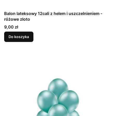
Balon lateksowy 12cali z helem i uszczelnieniem -
różowe złoto
Cena
9,00 zł
Do koszyka