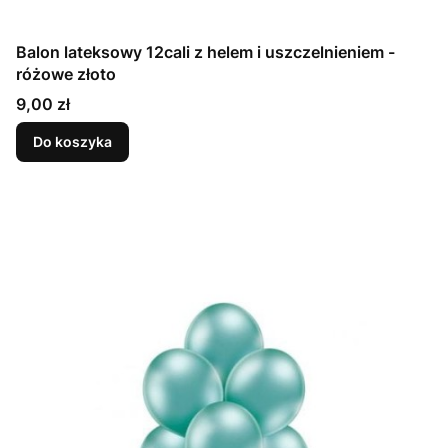
Balon lateksowy 12cali z helem i uszczelnieniem -
różowe złoto
Cena
9,00 zł
Do koszyka