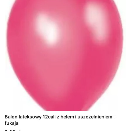
Balon lateksowy 12cali z helem i uszczelnieniem -
fuksja