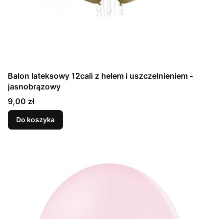
Balon lateksowy 12cali z helem i uszczelnieniem -
jasnobrązowy
Cena
9,00 zł
Do koszyka