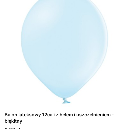
Balon lateksowy 12cali z helem i uszczelnieniem -
błękitny