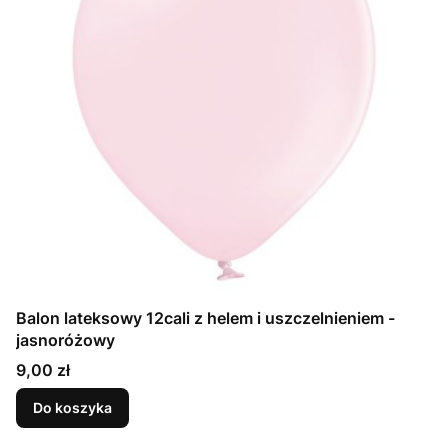
Balon lateksowy 12cali z helem i uszczelnieniem -
jasnoróżowy
Cena
9,00 zł
Do koszyka