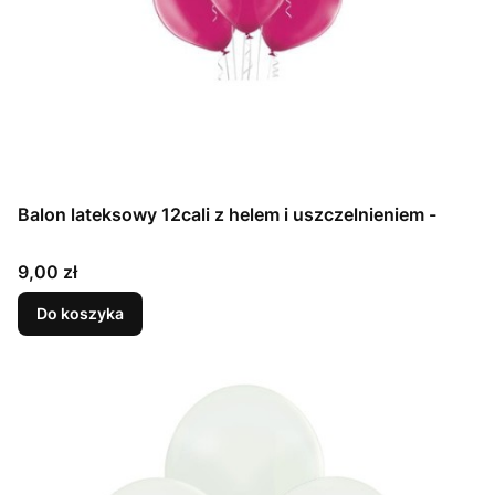
Balon lateksowy 12cali z helem i uszczelnieniem -
Cena
9,00 zł
Do koszyka