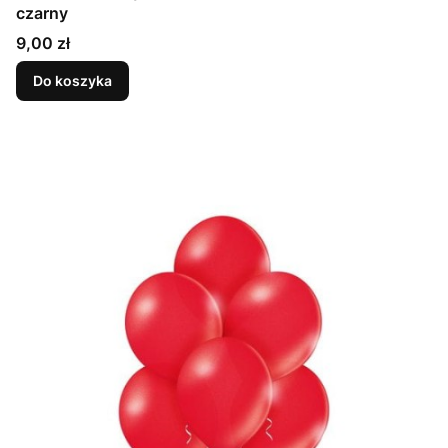
czarny
Cena
9,00 zł
Do koszyka