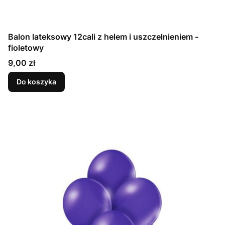
Balon lateksowy 12cali z helem i uszczelnieniem -
fioletowy
Cena
9,00 zł
Do koszyka