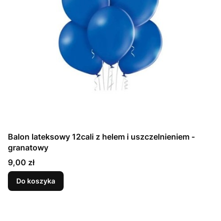
Balon lateksowy 12cali z helem i uszczelnieniem -
granatowy
Cena
9,00 zł
Do koszyka