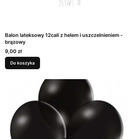
Balon lateksowy 12cali z helem i uszczelnieniem -
brązowy
Cena
9,00 zł
Do koszyka