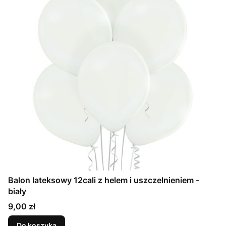
Balon lateksowy 12cali z helem i uszczelnieniem -
biały
Cena
9,00 zł
Do koszyka