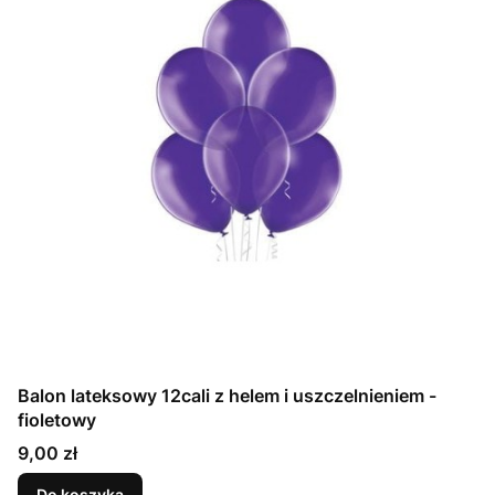
Balon lateksowy 12cali z helem i uszczelnieniem -
fioletowy
Cena
9,00 zł
Do koszyka