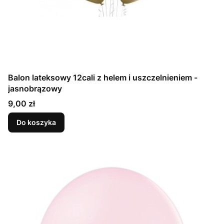
Balon lateksowy 12cali z helem i uszczelnieniem -
jasnobrązowy
Cena
9,00 zł
Do koszyka