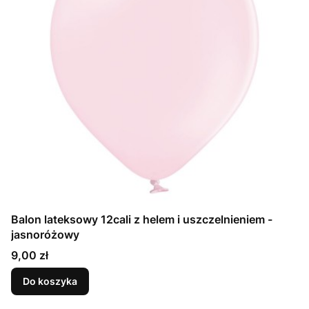
Balon lateksowy 12cali z helem i uszczelnieniem -
jasnoróżowy
Cena
9,00 zł
Do koszyka