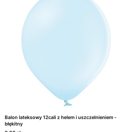
Balon lateksowy 12cali z helem i uszczelnieniem -
błękitny