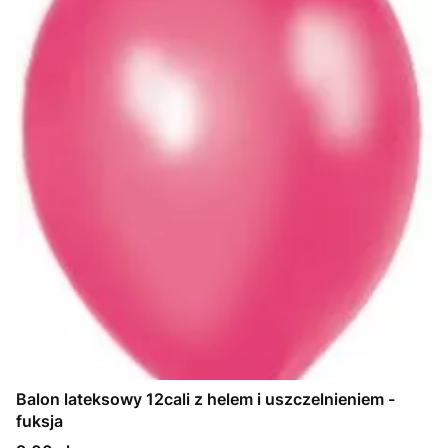
Balon lateksowy 12cali z helem i uszczelnieniem -
fuksja