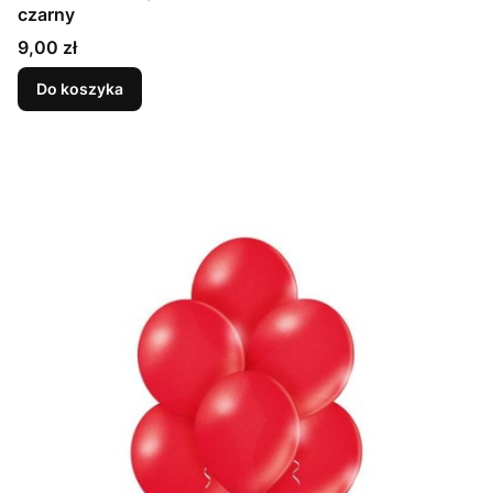
czarny
Cena
9,00 zł
Do koszyka