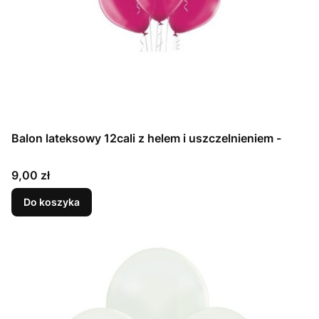
Balon lateksowy 12cali z helem i uszczelnieniem -
Cena
9,00 zł
Do koszyka