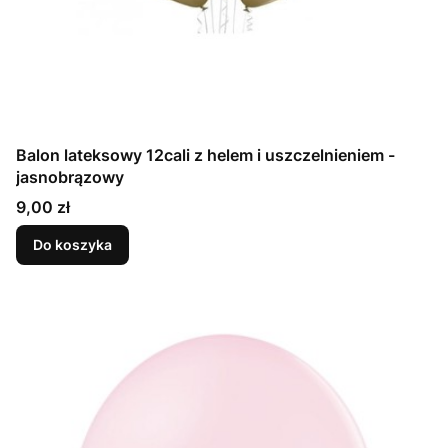
Balon lateksowy 12cali z helem i uszczelnieniem -
jasnobrązowy
Cena
9,00 zł
Do koszyka