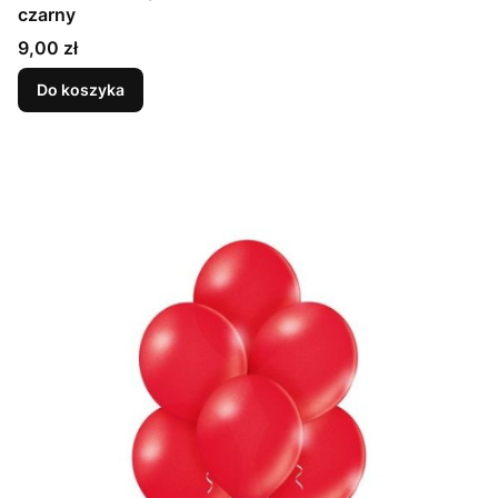
czarny
Cena
9,00 zł
Do koszyka