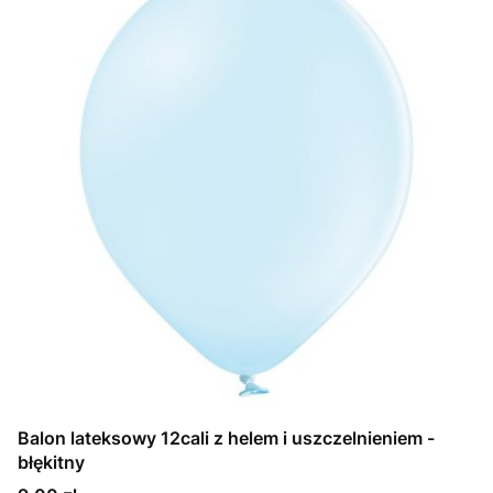
Balon lateksowy 12cali z helem i uszczelnieniem -
błękitny