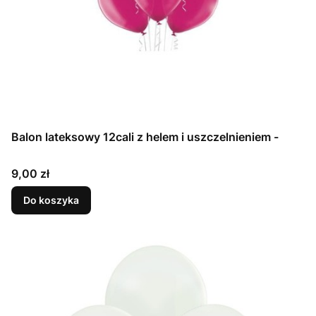
Balon lateksowy 12cali z helem i uszczelnieniem -
Cena
9,00 zł
Do koszyka