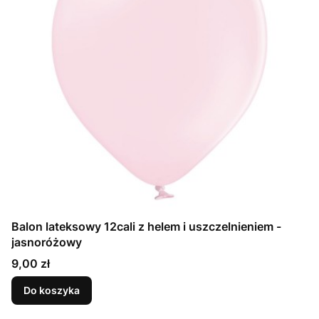
Balon lateksowy 12cali z helem i uszczelnieniem -
jasnoróżowy
Cena
9,00 zł
Do koszyka