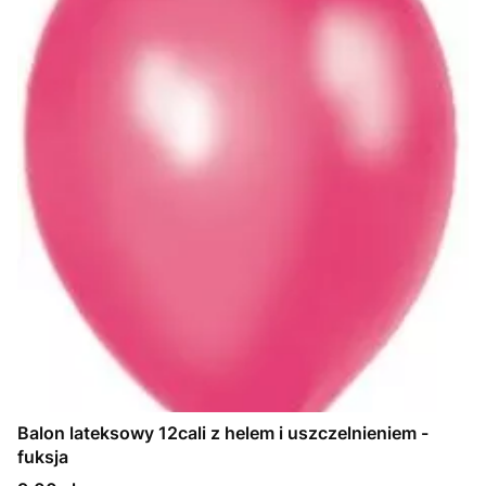
Balon lateksowy 12cali z helem i uszczelnieniem -
fuksja