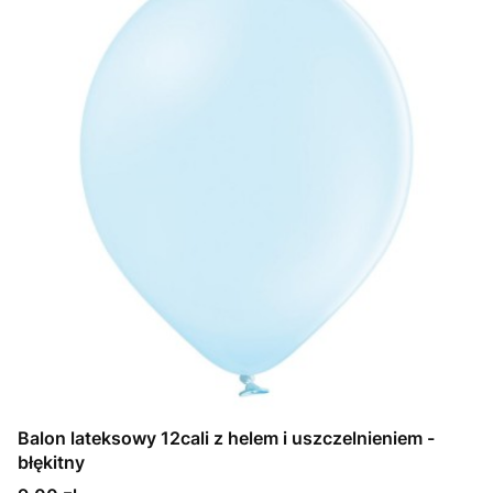
Balon lateksowy 12cali z helem i uszczelnieniem -
błękitny