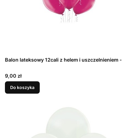
Balon lateksowy 12cali z helem i uszczelnieniem -
Cena
9,00 zł
Do koszyka