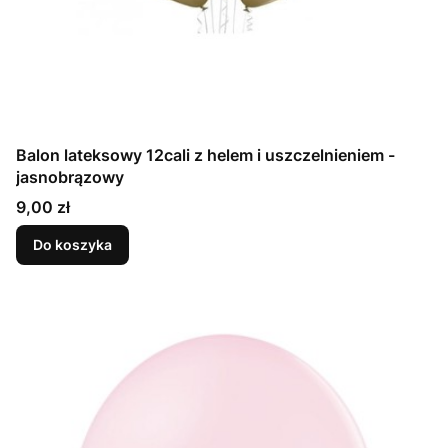
Balon lateksowy 12cali z helem i uszczelnieniem -
jasnobrązowy
Cena
9,00 zł
Do koszyka