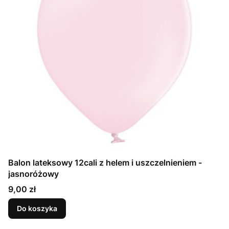
Balon lateksowy 12cali z helem i uszczelnieniem -
jasnoróżowy
Cena
9,00 zł
Do koszyka