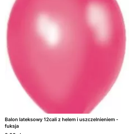
Balon lateksowy 12cali z helem i uszczelnieniem -
fuksja