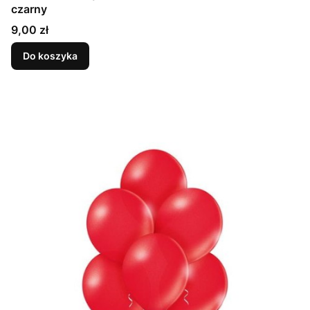
czarny
Cena
9,00 zł
Do koszyka