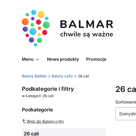
Menu
Nowe produkty
Promocje
Balony BalMar
Balony cyfry
26 cali
26 ca
Podkategorie i filtry
w kategorii: 26 cali
Lista
Sortowani
Podkategorie
Domyśl
Wróć do: Balony cyfry
26 cali