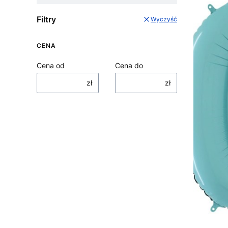
Filtry
Wyczyść
CENA
Cena od
Cena do
zł
zł