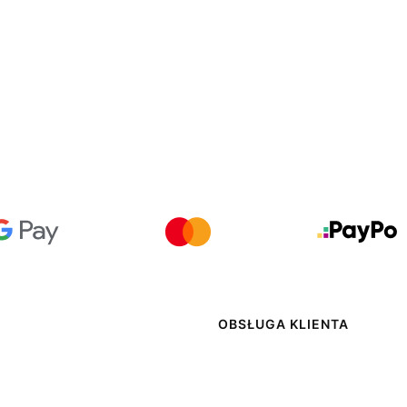
 w stopce
OBSŁUGA KLIENTA